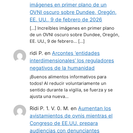
imágenes en primer plano de un
OVNI oscuro sobre Dundee, Oregón,
EE. UU., 9 de febrero de 2026
[…] Increíbles imágenes en primer plano
de un OVNI oscuro sobre Dundee, Oregón,
EE. UU., 9 de febrero… […]
ridi P.
en
Arcontes ‘entidades
interdimensionales’ los reguladores
negativos de la humanidad
¡Buenos alimentos informativos para
todos! Al reducir voluntariamente un
sentido durante la vigilia, se fuerza y se
ajusta una nueva…
Ridi P. 1. V. 0. M.
en
Aumentan los
avistamientos de ovnis mientras el
Congreso de EE.UU. prepara
audiencias con denunciantes