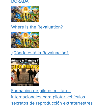
DORADA
Where is the Revaluation?
¿Dónde está la Revaluación?
Formación de pilotos militares
internacionales para pilotar vehículos
secretos de reproducción extraterrestres