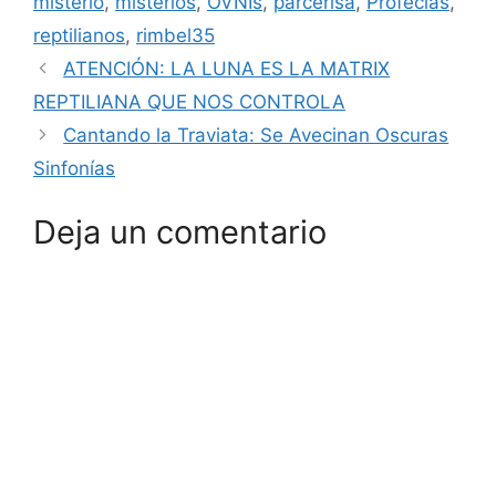
misterio
,
misterios
,
OVNIs
,
parcerisa
,
Profecías
,
reptilianos
,
rimbel35
ATENCIÓN: LA LUNA ES LA MATRIX
REPTILIANA QUE NOS CONTROLA
Cantando la Traviata: Se Avecinan Oscuras
Sinfonías
Deja un comentario