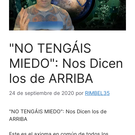
"NO TENGÁIS
MIEDO": Nos Dicen
los de ARRIBA
24 de septiembre de 2020
por
RIMBEL35
"NO TENGÁIS MIEDO": Nos Dicen los de
ARRIBA
Este es el axioma en común de todos los