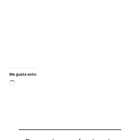
Me gusta esto:
Cargando...