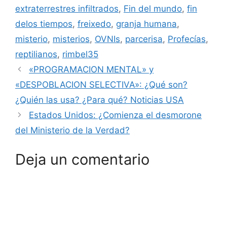
extraterrestres infiltrados
,
Fin del mundo
,
fin
delos tiempos
,
freixedo
,
granja humana
,
misterio
,
misterios
,
OVNIs
,
parcerisa
,
Profecías
,
reptilianos
,
rimbel35
«PROGRAMACION MENTAL» y
«DESPOBLACION SELECTIVA»: ¿Qué son?
¿Quién las usa? ¿Para qué? Noticias USA
Estados Unidos: ¿Comienza el desmorone
del Ministerio de la Verdad?
Deja un comentario