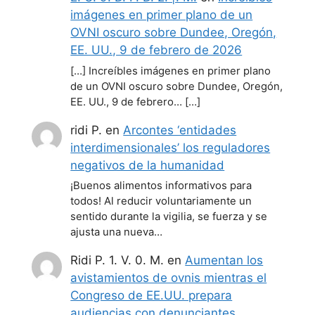
imágenes en primer plano de un
OVNI oscuro sobre Dundee, Oregón,
EE. UU., 9 de febrero de 2026
[…] Increíbles imágenes en primer plano
de un OVNI oscuro sobre Dundee, Oregón,
EE. UU., 9 de febrero… […]
ridi P.
en
Arcontes ‘entidades
interdimensionales’ los reguladores
negativos de la humanidad
¡Buenos alimentos informativos para
todos! Al reducir voluntariamente un
sentido durante la vigilia, se fuerza y se
ajusta una nueva…
Ridi P. 1. V. 0. M.
en
Aumentan los
avistamientos de ovnis mientras el
Congreso de EE.UU. prepara
audiencias con denunciantes