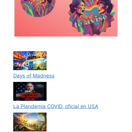
Days of Madness
La Plandemia COVID, oficial en USA