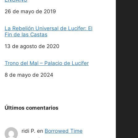
Fecha
26 de mayo de 2019
La Rebelión Universal de Lucifer: El
Fin de las Castas
Fecha
13 de agosto de 2020
Trono del Mal – Palacio de Lucifer
Fecha
8 de mayo de 2024
Últimos comentarios
ridi P.
en
Borrowed Time