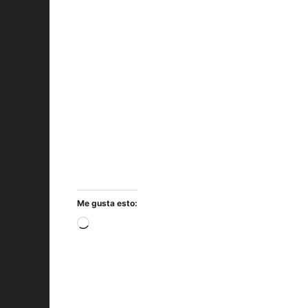
Me gusta esto:
Cargando...