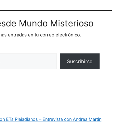
sde Mundo Misterioso
imas entradas en tu correo electrónico.
Suscribirse
con ETs Pleiadianos – Entrevista con Andrea Martin