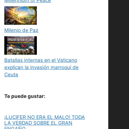
Millennium of Peace
Milenio de Paz
Batallas internas en el Vaticano
explican la invasión marroquí de
Ceuta
Te puede gustar:
¡LUCIFER NO ERA EL MALO! TODA
LA VERDAD SOBRE EL GRAN
ENGAÑO