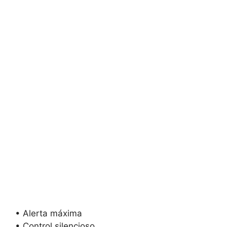
• Alerta máxima
• Control silencioso