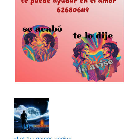
«Let the games begin»