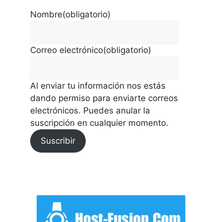
Nombre
(obligatorio)
Correo electrónico
(obligatorio)
Al enviar tu información nos estás
dando permiso para enviarte correos
electrónicos. Puedes anular la
suscripción en cualquier momento.
Suscribir