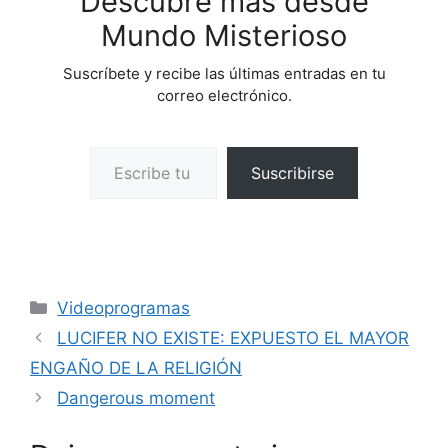
Descubre más desde
Mundo Misterioso
Suscríbete y recibe las últimas entradas en tu
correo electrónico.
Escribe tu correo electrónico…
Suscribirse
Categorías
Videoprogramas
LUCIFER NO EXISTE: EXPUESTO EL MAYOR
ENGAÑO DE LA RELIGIÓN
Dangerous moment