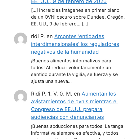
EE. UU., 9 de febrero de 2026
[…] Increíbles imágenes en primer plano
de un OVNI oscuro sobre Dundee, Oregón,
EE. UU., 9 de febrero… […]
ridi P.
en
Arcontes ‘entidades
interdimensionales’ los reguladores
negativos de la humanidad
¡Buenos alimentos informativos para
todos! Al reducir voluntariamente un
sentido durante la vigilia, se fuerza y se
ajusta una nueva…
Ridi P. 1. V. 0. M.
en
Aumentan los
avistamientos de ovnis mientras el
Congreso de EE.UU. prepara
audiencias con denunciantes
¡Buenas abducciones para todos! La tanga
informativa siempre es efectiva, y todos