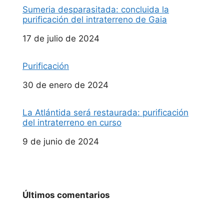
Sumeria desparasitada: concluida la
purificación del intraterreno de Gaia
Fecha
17 de julio de 2024
Purificación
Fecha
30 de enero de 2024
La Atlántida será restaurada: purificación
del intraterreno en curso
Fecha
9 de junio de 2024
Últimos comentarios