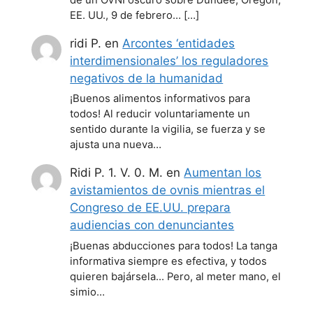
EE. UU., 9 de febrero… […]
ridi P.
en
Arcontes ‘entidades
interdimensionales’ los reguladores
negativos de la humanidad
¡Buenos alimentos informativos para
todos! Al reducir voluntariamente un
sentido durante la vigilia, se fuerza y se
ajusta una nueva…
Ridi P. 1. V. 0. M.
en
Aumentan los
avistamientos de ovnis mientras el
Congreso de EE.UU. prepara
audiencias con denunciantes
¡Buenas abducciones para todos! La tanga
informativa siempre es efectiva, y todos
quieren bajársela... Pero, al meter mano, el
simio…