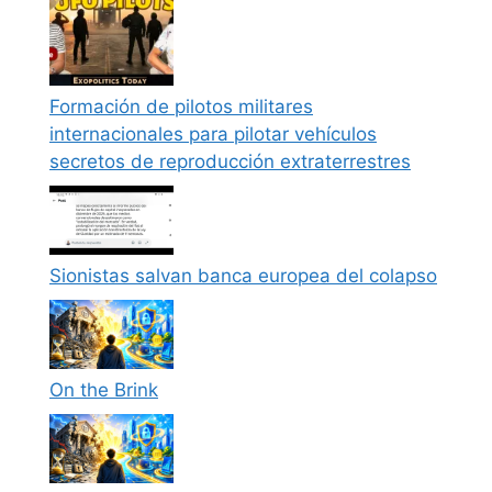
Formación de pilotos militares
internacionales para pilotar vehículos
secretos de reproducción extraterrestres
Sionistas salvan banca europea del colapso
On the Brink