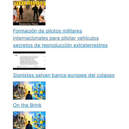
Formación de pilotos militares
internacionales para pilotar vehículos
secretos de reproducción extraterrestres
Sionistas salvan banca europea del colapso
On the Brink