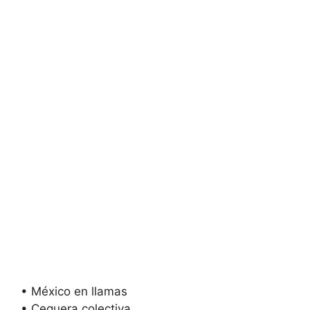
• México en llamas
• Ceguera colectiva