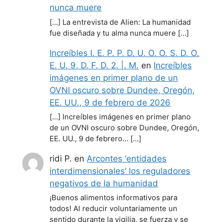
nunca muere
[…] La entrevista de Alien: La humanidad
fue diseñada y tu alma nunca muere […]
Increíbles I. E. P. P. D. U. O. O. S. D. O.
E. U. 9. D. F. D. 2. |. M.
en
Increíbles
imágenes en primer plano de un
OVNI oscuro sobre Dundee, Oregón,
EE. UU., 9 de febrero de 2026
[…] Increíbles imágenes en primer plano
de un OVNI oscuro sobre Dundee, Oregón,
EE. UU., 9 de febrero… […]
ridi P.
en
Arcontes ‘entidades
interdimensionales’ los reguladores
negativos de la humanidad
¡Buenos alimentos informativos para
todos! Al reducir voluntariamente un
sentido durante la vigilia, se fuerza y se