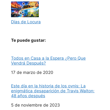
Días de Locura
Te puede gustar:
Todos en Casa a la Espera ¿Pero Que
Vendrá Después?
Fecha
17 de marzo de 2020
Este día en la historia de los ovnis: La
enigmática desaparición de Travis Walton:
48 años después
Fecha
5 de noviembre de 2023