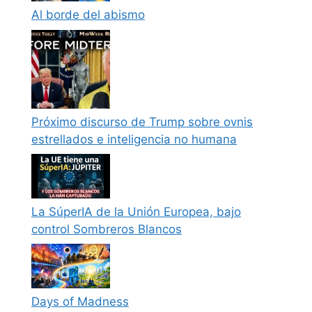
Al borde del abismo
Próximo discurso de Trump sobre ovnis
estrellados e inteligencia no humana
La SúperIA de la Unión Europea, bajo
control Sombreros Blancos
Days of Madness