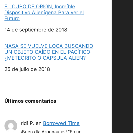
EL CUBO DE ORION, Increíble
Dispositivo Alienígena Para ver el
Futuro
Fecha
14 de septiembre de 2018
NASA SE VUELVE LOCA BUSCANDO
UN OBJETO CAÍDO EN EL PACÍFICO:
¿METEORITO O CÁPSULA ALIEN?
Fecha
25 de julio de 2018
Últimos comentarios
ridi P.
en
Borrowed Time
¡Buen día Argonautas! "En un