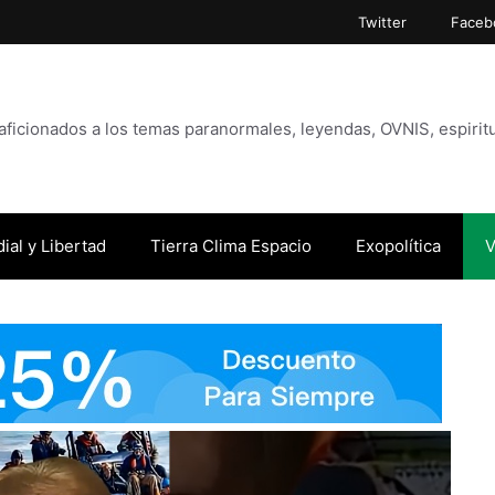
Twitter
Faceb
icionados a los temas paranormales, leyendas, OVNIS, espiritu
ial y Libertad
Tierra Clima Espacio
Exopolítica
V