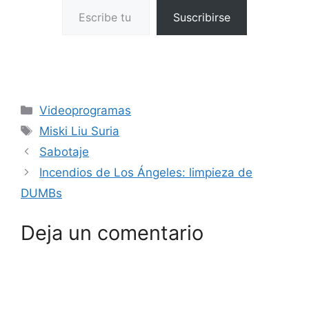
Suscribirse
Categorías
Videoprogramas
Etiquetas
Miski Liu Suria
Sabotaje
Incendios de Los Ángeles: limpieza de
DUMBs
Deja un comentario