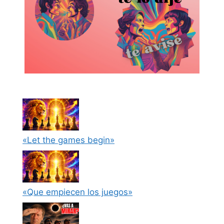
«Let the games begin»
«Que empiecen los juegos»