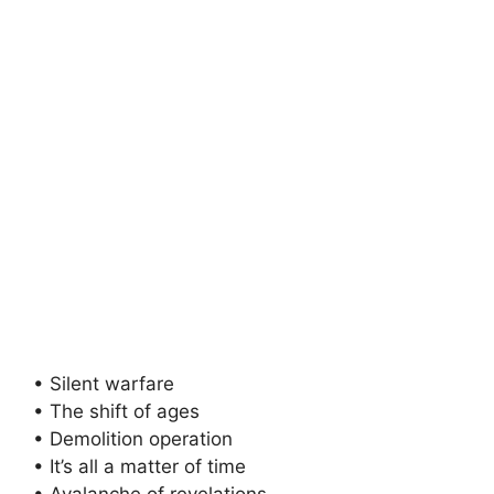
• Silent warfare
• The shift of ages
• Demolition operation
• It’s all a matter of time
• Avalanche of revelations