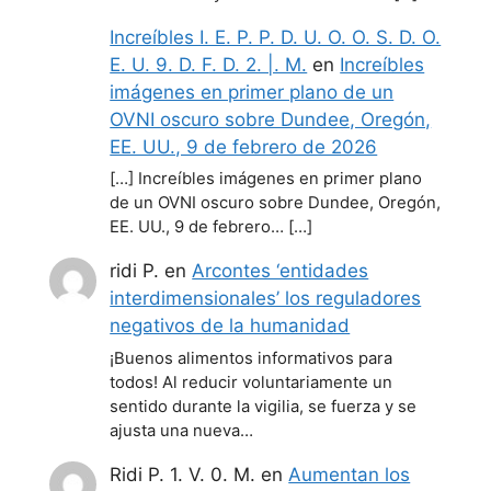
Increíbles I. E. P. P. D. U. O. O. S. D. O.
E. U. 9. D. F. D. 2. |. M.
en
Increíbles
imágenes en primer plano de un
OVNI oscuro sobre Dundee, Oregón,
EE. UU., 9 de febrero de 2026
[…] Increíbles imágenes en primer plano
de un OVNI oscuro sobre Dundee, Oregón,
EE. UU., 9 de febrero… […]
ridi P.
en
Arcontes ‘entidades
interdimensionales’ los reguladores
negativos de la humanidad
¡Buenos alimentos informativos para
todos! Al reducir voluntariamente un
sentido durante la vigilia, se fuerza y se
ajusta una nueva…
Ridi P. 1. V. 0. M.
en
Aumentan los