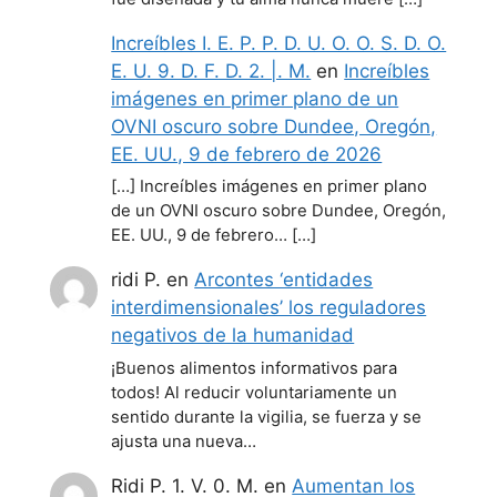
Increíbles I. E. P. P. D. U. O. O. S. D. O.
E. U. 9. D. F. D. 2. |. M.
en
Increíbles
imágenes en primer plano de un
OVNI oscuro sobre Dundee, Oregón,
EE. UU., 9 de febrero de 2026
[…] Increíbles imágenes en primer plano
de un OVNI oscuro sobre Dundee, Oregón,
EE. UU., 9 de febrero… […]
ridi P.
en
Arcontes ‘entidades
interdimensionales’ los reguladores
negativos de la humanidad
¡Buenos alimentos informativos para
todos! Al reducir voluntariamente un
sentido durante la vigilia, se fuerza y se
ajusta una nueva…
Ridi P. 1. V. 0. M.
en
Aumentan los