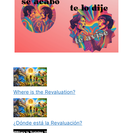
Where is the Revaluation?
¿Dónde está la Revaluación?