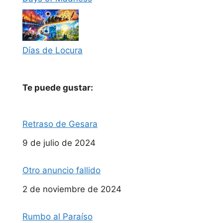
Días de Locura
Te puede gustar:
Retraso de Gesara
Fecha
9 de julio de 2024
Otro anuncio fallido
Fecha
2 de noviembre de 2024
Rumbo al Paraíso