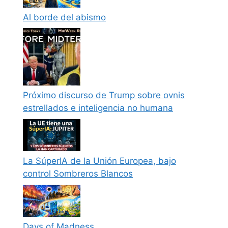
Al borde del abismo
Próximo discurso de Trump sobre ovnis
estrellados e inteligencia no humana
La SúperIA de la Unión Europea, bajo
control Sombreros Blancos
Days of Madness