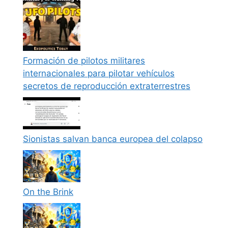
Formación de pilotos militares
internacionales para pilotar vehículos
secretos de reproducción extraterrestres
Sionistas salvan banca europea del colapso
On the Brink