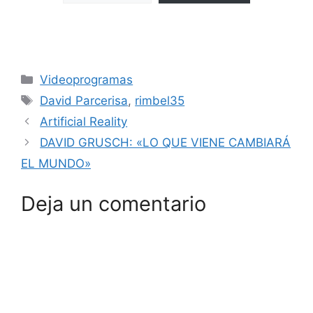
Categorías
Videoprogramas
Etiquetas
David Parcerisa
,
rimbel35
Artificial Reality
DAVID GRUSCH: «LO QUE VIENE CAMBIARÁ
EL MUNDO»
Deja un comentario