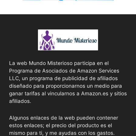
La web Mundo Misterioso participa en el
Programa de Asociados de Amazon Services
LLC, un programa de publicidad de afiliados
diseñado para proporcionarnos un medio para
ganar tarifas al vincularnos a Amazon.es y sitios
afiliados.
Algunos enlaces de la web pueden contener
estos enlaces; el precio del producto es el
mismo para ti, y me ayudas con los gastos.