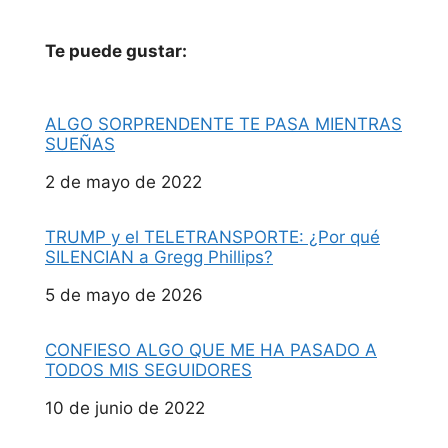
Te puede gustar:
ALGO SORPRENDENTE TE PASA MIENTRAS
SUEÑAS
Fecha
2 de mayo de 2022
TRUMP y el TELETRANSPORTE: ¿Por qué
SILENCIAN a Gregg Phillips?
Fecha
5 de mayo de 2026
CONFIESO ALGO QUE ME HA PASADO A
TODOS MIS SEGUIDORES
Fecha
10 de junio de 2022