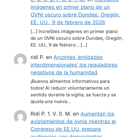
imágenes en primer plano de un
OVNI oscuro sobre Dundee, Oregón,
EE. UU., 9 de febrero de 2026
[…] Increíbles imágenes en primer plano
de un OVNI oscuro sobre Dundee, Oregón,
EE. UU., 9 de febrero… […]
ridi P.
en
Arcontes ‘entidades
interdimensionales’ los reguladores
negativos de la humanidad
¡Buenos alimentos informativos para
todos! Al reducir voluntariamente un
sentido durante la vigilia, se fuerza y se
ajusta una nueva…
Ridi P. 1. V. 0. M.
en
Aumentan los
avistamientos de ovnis mientras el
Congreso de EE.UU. prepara
audiencias con denunciantes