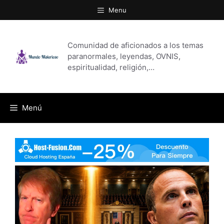
Saltar
Menu
al
contenido
Comunidad de aficionados a los temas
paranormales, leyendas, OVNIS,
espiritualidad, religión,…
Menú