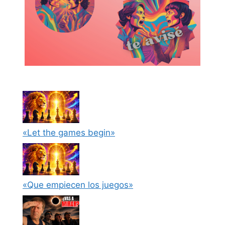
«Let the games begin»
«Que empiecen los juegos»