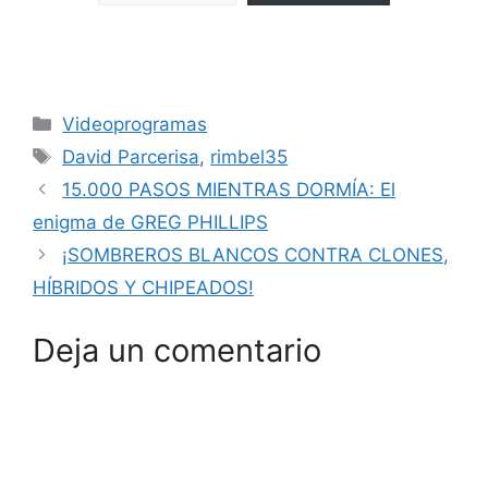
Categorías
Videoprogramas
Etiquetas
David Parcerisa
,
rimbel35
15.000 PASOS MIENTRAS DORMÍA: El
enigma de GREG PHILLIPS
¡SOMBREROS BLANCOS CONTRA CLONES,
HÍBRIDOS Y CHIPEADOS!
Deja un comentario