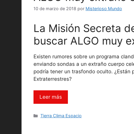
10 de marzo de 2018
por
Misterioso Mundo
La Misión Secreta 
buscar ALGO muy ex
Existen rumores sobre un programa clande
enviando sondas a un extraño cuerpo cel
podría tener un trasfondo oculto. ¿Están
Extraterrestres?
Leer más
Categorías
Tierra Clima Espacio