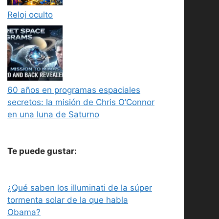
Reloj oculto
60 años en programas espaciales
secretos: la misión de Chris O’Connor
en una luna de Saturno
Te puede gustar:
¿Qué saben los illuminati de la súper
tormenta solar de la que habla
Obama?