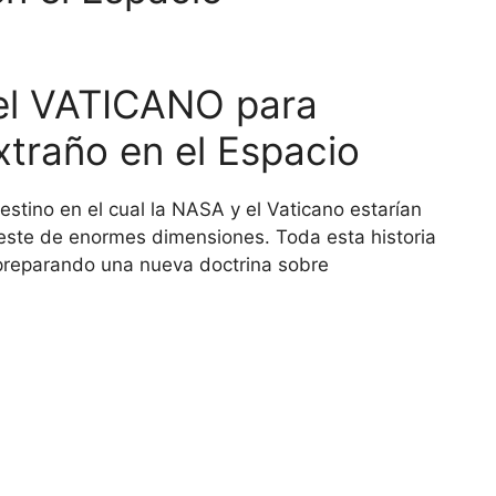
del VATICANO para
traño en el Espacio
stino en el cual la NASA y el Vaticano estarían
este de enormes dimensiones. Toda esta historia
 preparando una nueva doctrina sobre