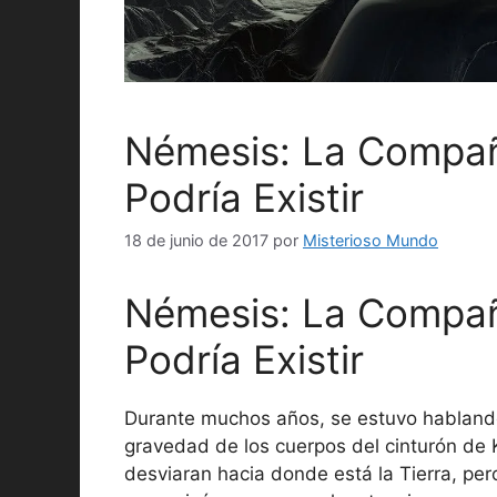
Némesis: La Compañ
Podría Existir
18 de junio de 2017
por
Misterioso Mundo
Némesis: La Compañ
Podría Existir
Durante muchos años, se estuvo hablando 
gravedad de los cuerpos del cinturón de 
desviaran hacia donde está la Tierra, per