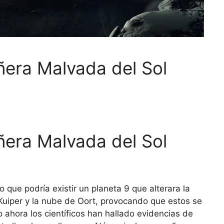
era Malvada del Sol
era Malvada del Sol
que podría existir un planeta 9 que alterara la
Kuiper y la nube de Oort, provocando que estos se
o ahora los científicos han hallado evidencias de