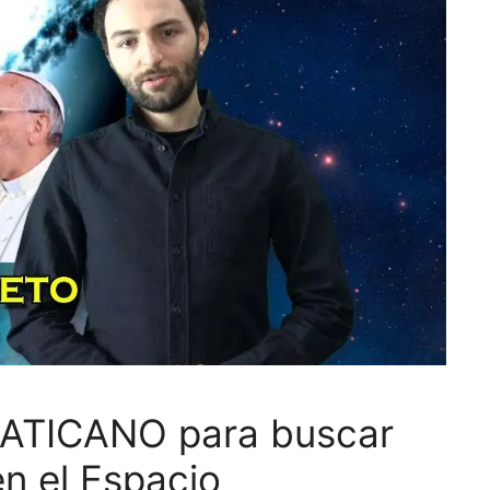
 VATICANO para buscar
n el Espacio