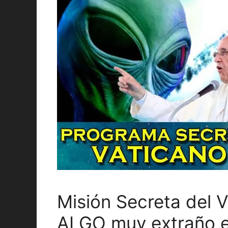
Misión Secreta del
ALGO muy extraño e